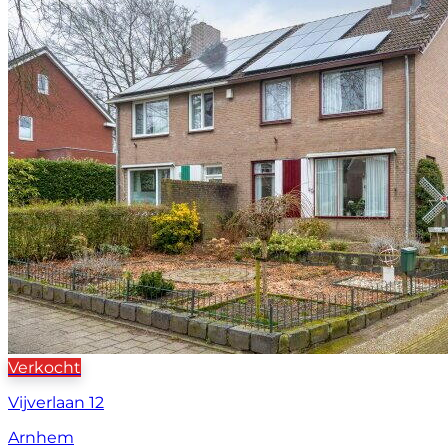
Verkocht
Vijverlaan 12
Arnhem