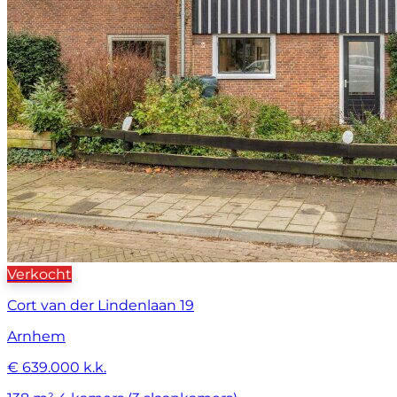
Verkocht
Cort van der Lindenlaan 19
Arnhem
€ 639.000 k.k.