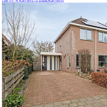
138 m²
4 kamers (3 slaapkamers)