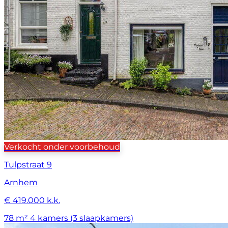
Verkocht onder voorbehoud
Tulpstraat 9
Arnhem
€ 419.000 k.k.
78 m²
4 kamers (3 slaapkamers)