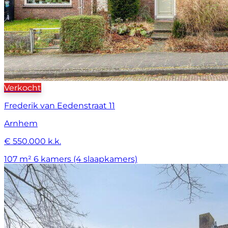
Verkocht
Frederik van Eedenstraat 11
Arnhem
€ 550.000 k.k.
107 m²
6 kamers (4 slaapkamers)