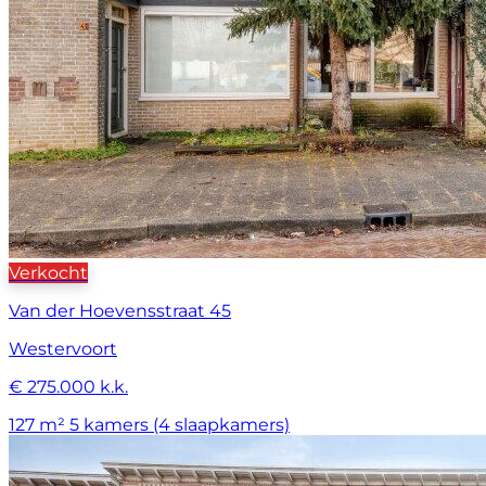
Verkocht
Van der Hoevensstraat 45
Westervoort
€ 275.000 k.k.
127 m²
5 kamers (4 slaapkamers)