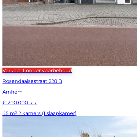
Verkocht onder voorbehoud
Rosendaalsestraat 228 B
Arnhem
€ 200.000 k.k.
45 m²
2 kamers (1 slaapkamer)