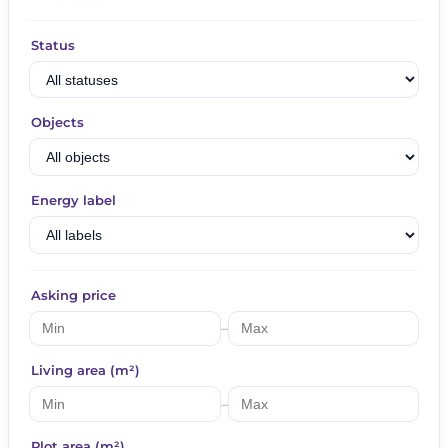
Status
Objects
Energy label
Asking price
–
Living area (m²)
–
Plot area (m²)