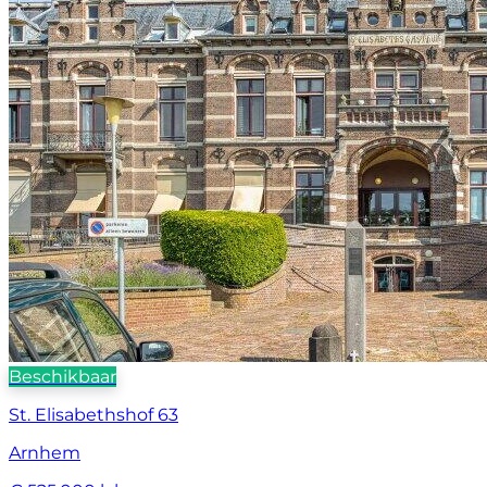
Beschikbaar
St. Elisabethshof 63
Arnhem