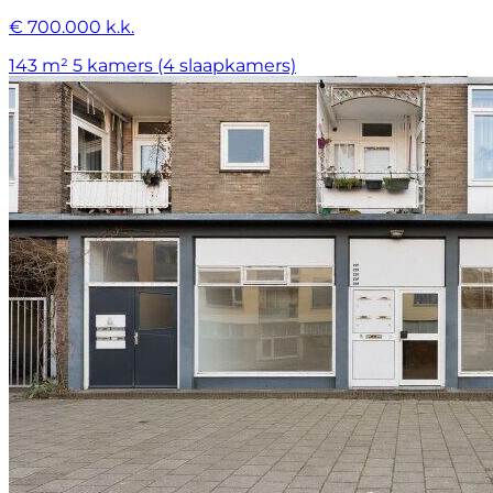
€ 700.000 k.k.
143 m²
5 kamers (4 slaapkamers)