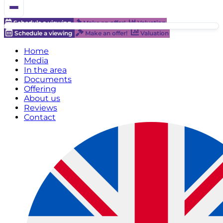
Schedule a viewing
Make an offer!
Valuation
Schedule a viewing
Make an offer!
Valuation
Home
Media
In the area
Documents
Offering
About us
Reviews
Contact