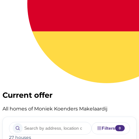
Current offer
All homes of Moniek Koenders Makelaardij
Filters
0
27 houses