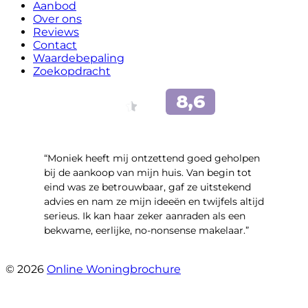
Aanbod
Over ons
Reviews
Contact
Waardebepaling
Zoekopdracht
“Moniek heeft mij ontzettend goed geholpen
bij de aankoop van mijn huis. Van begin tot
eind was ze betrouwbaar, gaf ze uitstekend
advies en nam ze mijn ideeën en twijfels altijd
serieus. Ik kan haar zeker aanraden als een
bekwame, eerlijke, no-nonsense makelaar.”
- Claudia Rot
© 2026
Online Woningbrochure