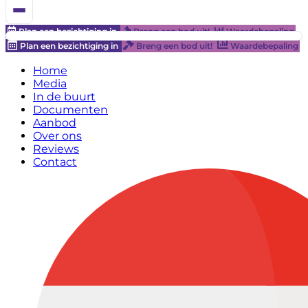
Plan een bezichtiging in
Breng een bod uit!
Waardebepaling
Plan een bezichtiging in
Breng een bod uit!
Waardebepaling
Home
Media
In de buurt
Documenten
Aanbod
Over ons
Reviews
Contact