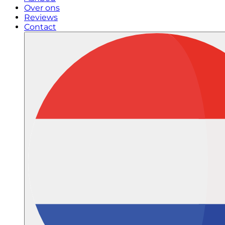
Over ons
Reviews
Contact