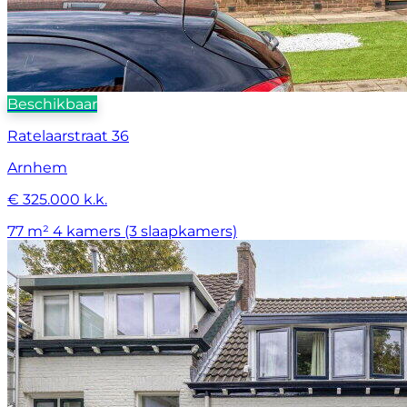
Beschikbaar
Ratelaarstraat 36
Arnhem
€ 325.000 k.k.
77 m²
4 kamers (3 slaapkamers)