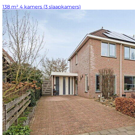
138 m²
4 kamers (3 slaapkamers)