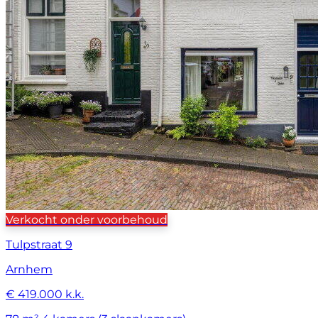
Verkocht onder voorbehoud
Tulpstraat 9
Arnhem
€ 419.000 k.k.