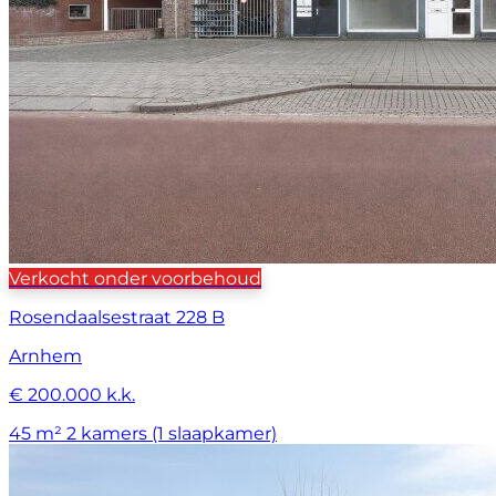
Verkocht onder voorbehoud
Rosendaalsestraat 228 B
Arnhem
€ 200.000 k.k.
45 m²
2 kamers (1 slaapkamer)