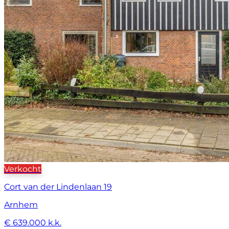
Verkocht
Cort van der Lindenlaan 19
Arnhem
€ 639.000 k.k.