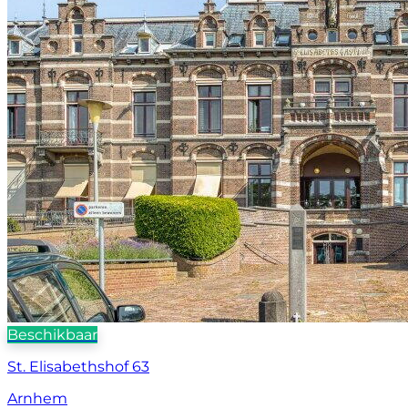
Beschikbaar
St. Elisabethshof 63
Arnhem