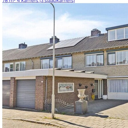
78 m²
4 kamers (3 slaapkamers)