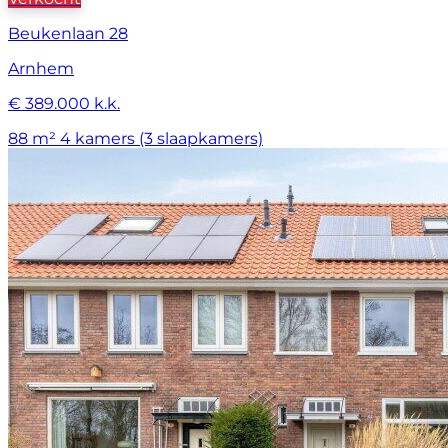
Beukenlaan 28
Arnhem
€ 389.000 k.k.
88 m²
4 kamers (3 slaapkamers)