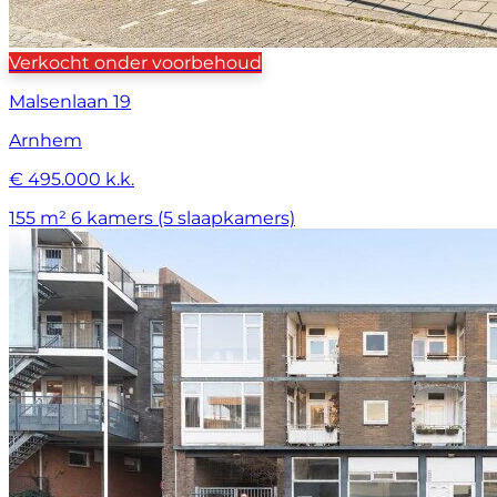
Verkocht onder voorbehoud
Malsenlaan 19
Arnhem
€ 495.000 k.k.
155 m²
6 kamers (5 slaapkamers)