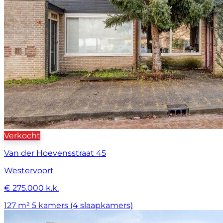
Verkocht
Van der Hoevensstraat 45
Westervoort
€ 275.000 k.k.
127 m²
5 kamers (4 slaapkamers)