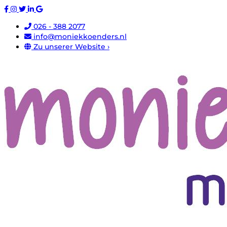
026 - 388 2077
info@moniekkoenders.nl
Zu unserer Website ›