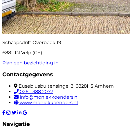
Schaapsdrift Overbeek 19
6881 JN Velp (GE)
Plan een bezichtiging in
Contactgegevens
Eusebiusbuitensingel 3, 6828HS Arnhem
026 - 388 2077
info@moniekkoenders.nl
www.moniekkoenders.nl
Navigatie