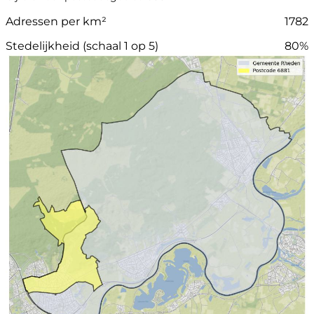
Adressen per km²
1782
Stedelijkheid (schaal 1 op 5)
80%