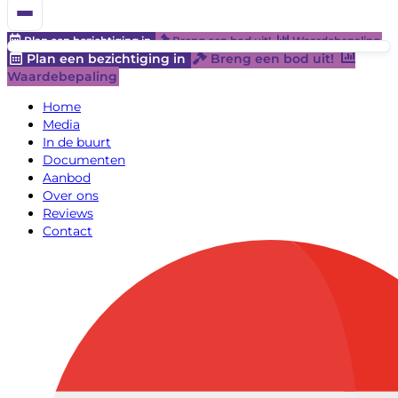
Plan een bezichtiging in
Breng een bod uit!
Waardebepaling
Plan een bezichtiging in
Breng een bod uit!
Waardebepaling
Home
Media
In de buurt
Documenten
Aanbod
Over ons
Reviews
Contact