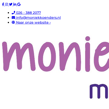
026 - 388 2077
info@moniekkoenders.nl
Naar onze website ›