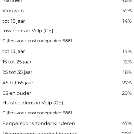
Mannen
48%
Vrouwen
52%
tot 15 jaar
14%
Inwoners in Velp (GE)
Cijfers voor postcodegebied 6881
tot 15 jaar
14%
15 tot 25 jaar
12%
25 tot 35 jaar
18%
45 tot 65 jaar
27%
65 en ouder
29%
Huishoudens in Velp (GE)
Cijfers voor postcodegebied 6881
Eenpersoons zonder kinderen
47%
Meerpersoons zonder kinderen
29%