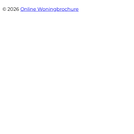
- Claudia Rot
© 2026
Online Woningbrochure